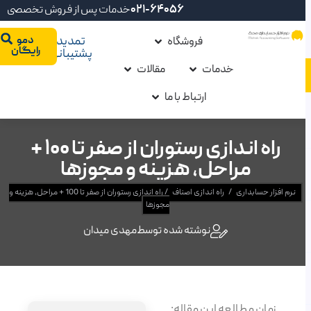
021-64056
خدمات پس از فروش تخصصی
فروشگاه
تمدید
دمو
رایگان
پشتیبانی
خدمات
مقالات
ارتباط با ما
راه اندازی رستوران از صفر تا 100 +
مراحل، هزینه و مجوزها
نرم افزار حسابداری
/
راه اندازی اصناف
/
راه اندازی رستوران از صفر تا 100 + مراحل، هزینه و
مجوزها
نوشته شده توسط
مهدی میدان
زمان مطالعه این مقاله: