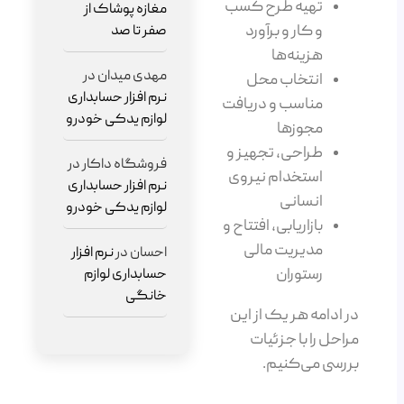
تهیه طرح کسب
مغازه پوشاک از
و کار و برآورد
صفر تا صد
هزینه‌ها
مهدی میدان
در
انتخاب محل
نرم افزار حسابداری
مناسب و دریافت
لوازم یدکی خودرو
مجوزها
طراحی، تجهیز و
فروشگاه داکار
در
استخدام نیروی
نرم افزار حسابداری
انسانی
لوازم یدکی خودرو
بازاریابی، افتتاح و
مدیریت مالی
احسان
در
نرم افزار
رستوران
حسابداری لوازم
خانگی
در ادامه هر یک از این
مراحل را با جزئیات
بررسی می‌کنیم.