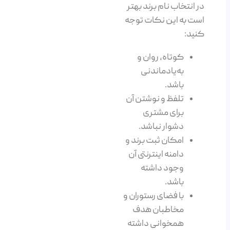
در انتخاب نام برند بهتر
است به این نکات توجه
کنید:
کوتاه، روان و
به‌یادماندنی
باشد.
تلفظ و نوشتن آن
برای مشتری
دشوار نباشد.
امکان ثبت برند و
دامنه اینترنتی آن
وجود داشته
باشد.
با فضای رستوران و
مخاطبان هدف
همخوانی داشته