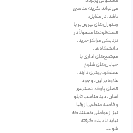
مسکونی پرتردد
می‌تواند گزینه مناسبی
باشد. در مقابل،
رستوران‌های بیرون‌بر یا
فست‌فودها معمولاً در
نزدیکی مراکز خرید،
دانشگاه‌ها،
مجتمع‌های اداری یا
خیابان‌های شلوغ
عملکرد بهتری دارند.
علاوه بر این، وجود
فضای پارک، دسترسی
آسان، دید مناسب تابلو
و فاصله منطقی از رقبا
نیز از عواملی هستند که
نباید نادیده گرفته
شوند.