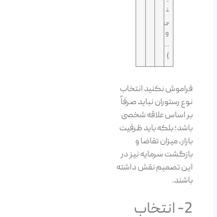
ن
ی
و
…
)
فراموش نکنید انتخاب
نوع رستوران نباید صرفاً
بر اساس علاقه شخصی
باشد؛ بلکه باید ظرفیت
بازار، میزان تقاضا و
بازگشت سرمایه نیز در
این تصمیم نقش داشته
باشند.
2- انتخاب