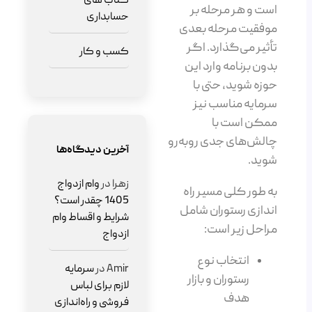
کتاب های
است و هر مرحله بر
حسابداری
موفقیت مرحله بعدی
تأثیر می‌گذارد. اگر
کسب و کار
بدون برنامه وارد این
حوزه شوید، حتی با
سرمایه مناسب نیز
ممکن است با
چالش‌های جدی روبه‌رو
آخرین دیدگاه‌ها
شوید.
زهرا
در
وام ازدواج
به طور کلی مسیر راه
1405 چقدر است؟
اندازی رستوران شامل
شرایط و اقساط وام
مراحل زیر است:
ازدواج
انتخاب نوع
Amir
در
سرمایه
رستوران و بازار
لازم برای لباس
هدف
فروشی و راه‌اندازی