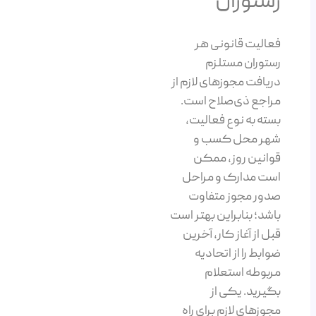
رستوران
فعالیت قانونی هر
رستوران مستلزم
دریافت مجوزهای لازم از
مراجع ذی‌صلاح است.
بسته به نوع فعالیت،
شهر محل کسب و
قوانین روز، ممکن
است مدارک و مراحل
صدور مجوز متفاوت
باشد؛ بنابراین بهتر است
قبل از آغاز کار، آخرین
ضوابط را از اتحادیه
مربوطه استعلام
بگیرید. یکی از
مجوزهای لازم برای راه