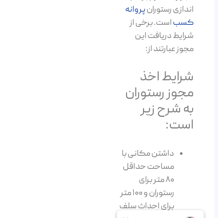
اندازی رستوران
پروانه
کسب
است. برخی از
شرایط دریافت این
مجوز عبارتند از:
شرایط اخذ
مجوز رستوران
به شرح زیر
است:
داشتن مکانی با
مساحت حداقل
۸۰ متر برای
رستوران و ۱۰۰ متر
برای احداث سلف