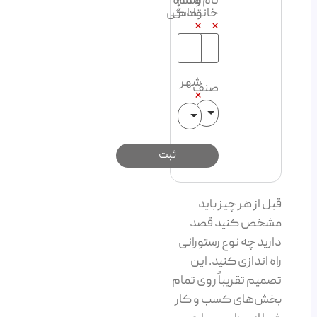
نام و نام
شماره
تماس
خانوادگی
*
*
شهر
صنف
*
قبل از هر چیز باید
مشخص کنید قصد
دارید چه نوع رستورانی
راه اندازی کنید. این
تصمیم تقریباً روی تمام
بخش‌های کسب و کار