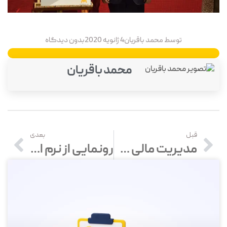
توسط
محمد باقریان
4 ژانویه 2020
بدون دیدگاه
محمد باقریان
قبل
بعدی
مدیریت مالی خانواده و حسابداری خانگی | ۱۰ نکته مهم برای حسابداری خانواده
رونمایی از نرم افزار آپارتمانا (نرم افزار مدیریت شارژ ساختمان ها)