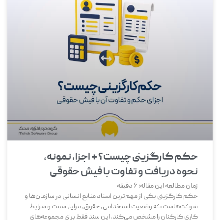
حکم کارگزینی چیست؟ + اجزا، نمونه،
نحوه دریافت و تفاوت با فیش حقوقی
زمان مطالعه این مقاله:
6
دقیقه
حکم کارگزینی یکی از مهم‌ترین اسناد منابع انسانی در سازمان‌ها و
شرکت‌هاست که وضعیت استخدامی، حقوق، مزایا، سمت و شرایط
کاری کارکنان را مشخص می‌کند. این سند فقط برای مجموعه‌های