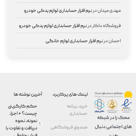
مهدی میدان
در
نرم افزار حسابداری لوازم یدکی خودرو
فروشگاه داکار
در
نرم افزار حسابداری لوازم یدکی خودرو
احسان
در
نرم افزار حسابداری لوازم خانگی
لینک های پرکاربرد
آخرین نوشته ها
خرید برنامه
حکم کارگزینی
حسابداری
چیست؟ + اجزا،
محک را در شبکه
نمونه، نحوه
های اجتماعی دنبال
صندوق فروشگاهی
دریافت و تفاوت با
فیش حقوقی