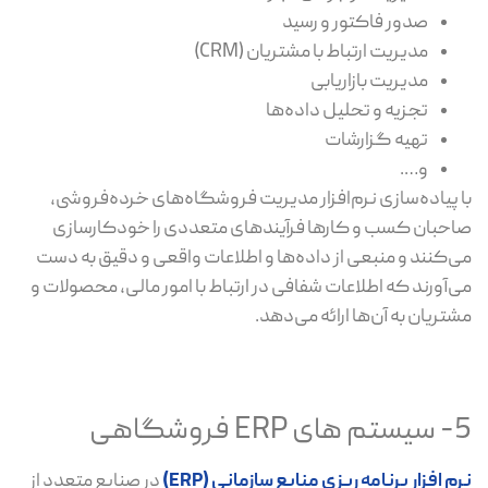
صدور فاکتور و رسید
مدیریت ارتباط با مشتریان (CRM)
مدیریت بازاریابی
تجزیه و تحلیل داده‌ها
تهیه گزارشات
و….
با پیاده‌سازی نرم‌افزار مدیریت فروشگاه‌های خرده‌فروشی،
صاحبان کسب ‌و کارها فرآیندهای متعددی را خودکارسازی
می‌کنند و منبعی از داده‌ها و اطلاعات واقعی و دقیق به دست
می‌آورند که اطلاعات شفافی در ارتباط با امور مالی، محصولات و
مشتریان به آن‌ها ارائه می‌دهد.
5- سیستم های ERP فروشگاهی
نرم افزار برنامه ریزی منابع سازمانی (ERP)
در صنایع متعدد از