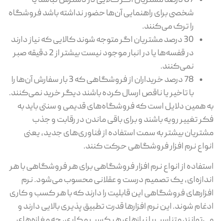
87 درصد مشتریان اگر کالایی در دسترس نباشد یا
شخصی برای راهنمایی آن‌ها حضور نداشته باشد فروشگاه
را ترک می‌کنند.
30 درصد مشتریان اگر متوجه شوند کالایی که نیاز دارند
در قفسه‌ها یا در انبار موجود نیست بیشتر از 2 دقیقه صبر
نمی‌کنند.
78 درصد خریداران از فروشگاهی که 3 بار سفارش آن‌ها را
با تاخیر یا ناقص ارسال کرده باشند دیگر خرید نمی‌کنند.
به همین دلایل است که فروشگاه‌های قدیمی و سنتی باید به
فکر تغییر رویه باشند و برای باقی ماندن در رقابت و جذب
مشتریان بیشتر به سمت استفاده از فناوری‌های جدید، یعنی
انواع نرم افزار فروشگاهی حرکت کنند.
استفاده از انواع نرم افزار فروشگاهی برای هر فروشگاهی با هر
اندازه‌ای، یک تصمیم درست و عقلانی محسوب می‌شود. نرم
افزارهای فروشگاهی این قابلیت را دارند که با هر کسب و کاری
ادغام شوند. این نرم افزارها قدرت تطبیق پذیری بالایی دارند و
می‌توانند متناسب با نیازهای هر کسب و کاری، چه مغازه‌های