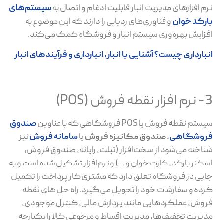
نرم افزارهای مدیریت انبار قابلیت ادغام و اتصال به
سیستم‌های
بارکد خوان
و فناوری‌های ردیابی را دارند که این موضوع به
افزایش بهره‌وری سیستم انبار و فروشگاه کمک می‌کند.
انبارداری چیست؟ آشنایی با انبار، انبارداری و فرآیندهای انبار
3- نرم افزار نقطه فروش (POS)
سیستم نقطه فروش یا POS فروشگاهی که با عناوین
صندوق
فروشگاهی
،
صندوق مکانیزه فروش
یا
سامانه فروش
نیز
شناخته می‌شود از سخت‌افزار (تبلت، رایانه، صندوق ‌فروش،
اسکنر بارکد، کارت خوان و …) و نرم‌افزار تشکیل شده‌ است و به
جایی در فروشگاه تعلق دارد که مشتری کار پرداخت را تکمیل
کرده و سفارشات خود را تحویل می‌گیرد. راه حل های نقطه
فروش، عملکردهایی مانند پردازش مالی، کنترل موجودی،
مدیریت تخفیف‌ها، مدیریت اقساط و مرجوعی کالا را یکپارچه