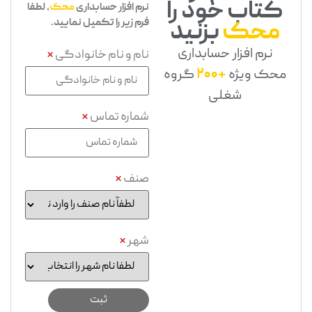
کتاب خود را
نرم افزار حسابداری
محک
، لطفا
فرم زیر را تکمیل نمایید.
محک
بزنید
نرم افزار حسابداری
نام و نام خانوادگی
*
محک ویژه
+200
گروه
شغلی
شماره تماس
*
صنف
*
شهر
*