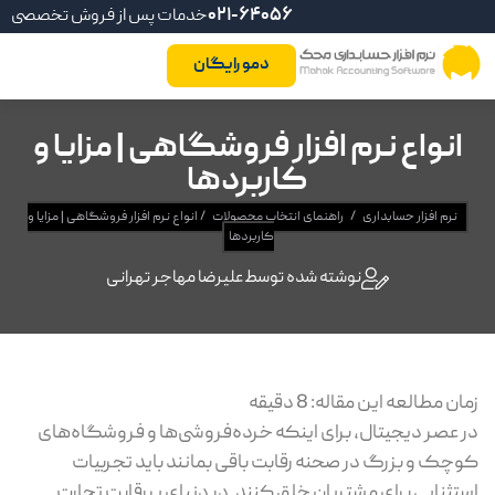
021-64056
خدمات پس از فروش تخصصی
دمو رایگان
انواع نرم افزار فروشگاهی | مزایا و
کاربردها
نرم افزار حسابداری
/
راهنمای انتخاب محصولات
/
انواع نرم افزار فروشگاهی | مزایا و
کاربردها
نوشته شده توسط
علیرضا مهاجر تهرانی
زمان مطالعه این مقاله:
8
دقیقه
در عصر دیجیتال، برای اینکه خرده‌فروشی‌ها و فروشگاه‌های
کوچک و بزرگ در صحنه رقابت باقی بمانند باید تجربیات
استثنایی برای مشتریان خلق کنند. در دنیای پررقابت تجارت