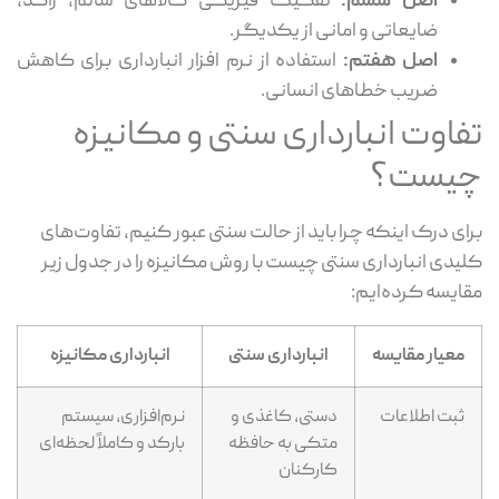
اصل ششم:
تفکیک فیزیکی کالاهای سالم، راکد،
ضایعاتی و امانی از یکدیگر.
اصل هفتم:
استفاده از نرم افزار انبارداری برای کاهش
ضریب خطاهای انسانی.
فاوت انبارداری سنتی و مکانیزه
یست؟
ای درک اینکه چرا باید از حالت سنتی عبور کنیم، تفاوت‌های
یدی انبارداری سنتی چیست با روش مکانیزه را در جدول زیر
ایسه کرده‌ایم:
معیار مقایسه
انبارداری سنتی
انبارداری مکانیزه
ثبت اطلاعات
دستی، کاغذی و
نرم‌افزاری، سیستم
متکی به حافظه
بارکد و کاملاً لحظه‌ای
کارکنان