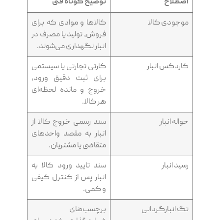
اصطلاح
توضیح کوتاه فنی
موجودی کالا
کالاها و موادی که برای
فروش، تولید یا مصرف در
انبار نگهداری می‌شوند.
کاردکس انبار
کارتی تجارتی یا سیستمی
برای ثبت دقیق ورود،
خروج و مانده لحظه‌ای
هر کالا.
حواله انبار
سند رسمی خروج کالا از
انبار به مقصد واحدهای
متقاضی یا مشتریان.
رسید انبار
سند تایید ورود کالا به
انبار پس از کنترل کیفی
و کمی.
تگ انبارگردانی
برچسب‌های