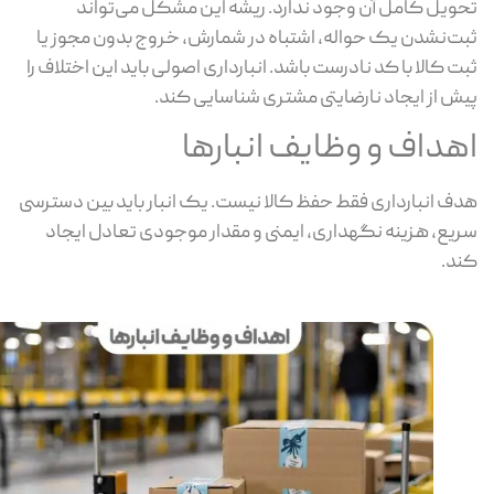
ویل کامل آن وجود ندارد. ریشه این مشکل می‌تواند
ت‌نشدن یک حواله، اشتباه در شمارش، خروج بدون مجوز یا
ت کالا با کد نادرست باشد. انبارداری اصولی باید این اختلاف را
ش از ایجاد نارضایتی مشتری شناسایی کند.
هداف و وظایف انبارها
ف انبارداری فقط حفظ کالا نیست. یک انبار باید بین دسترسی
یع، هزینه نگهداری، ایمنی و مقدار موجودی تعادل ایجاد
د.