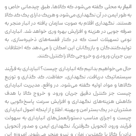
بار
به محلی گفته می‌شود که کالاها، طبق چیدمانی خاص و
 طور ایمن در آن نگهداری می‌شود و هریک دارای یک کد کالا
تند. نگهداری اقلام به صورت سازمان یافته در انبار منجر به
فه جویی در هزینه و افزایش بهره وری خواهد شد. انبارداری
عی تسهیلات است که در کنار قفسه‌های ذخیره‌سازی، به
لیدکنندگان و بازرگانان این امکان را می‌دهد که اختلافات
ن جریان ورودی و خروجی کالا را کنترل کنند.
ل می‌خواهیم بدانیم که انبارداری چیست؟ انبارداری به فرآیند
ستماتیک دریافت، نگهداری، حفاظت، کد گذاری و توزیع
لاها و مواد اولیه گفته می‌شود. در واقع، مدیریت انبارداری
ست جز کنترل دقیق جریان ورود و خروج کالا با هدف
هش هزینه‌های نگهداری و افزایش سرعت پاسخ‌گویی به
تریان در یک بستر امن و بهینه. اطلاع از اینکه اصول انبارداری
ست و اجرای مناسب دستورالعمل‌های انبارداری به سهولت
آیند ورود (تحویل گرفتن)، نگهداری ایمن و صدور (تحویل
دن) کالا با کمترین زمان و نیرو منجر می‌شود. امروزه این