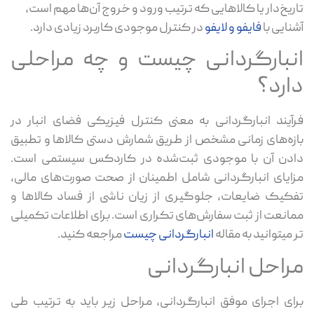
ریخ‌دار یا کالاهایی که ترتیب ورود و خروج آن‌ها مهم است،
نایی با
فایفو و لایفو
در کنترل موجودی کاربرد زیادی دارد.
نبارگردانی چیست و چه مراحلی
ارد؟
آیند انبارگردانی به معنی کنترل فیزیکی فضای انبار در
زه‌های زمانی مشخص از طریق شمارش دستی کالاها و تطبیق
دن آن با موجودی ثبت‌شده در کاردکس سیستمی است.
ایای انبارگردانی شامل اطمینان از صحت صورت‌های مالی،
کیک ضایعات، جلوگیری از زیان ناشی از فساد کالاها و
انعت از ثبت سفارش‌های تکراری است. برای اطلاعات تکمیلی
 میتوانید به مقاله
انبارگردانی چیست
مراجعه کنید.
راحل انبارگردانی
ای اجرای موفق انبارگردانی، مراحل زیر باید به ترتیب طی