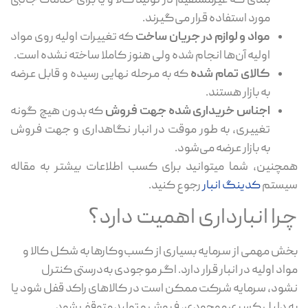
بندی که غیرمستقیم در تولید کالا و یا برای خدمات جانبی
مورد استفاده قرار می‌گیرند.
مواد و لوازم در جریان ساخت
که تغییرات اولیه روی مواد
اولیه آن‌ها انجام شده ولی هنوز کاملا ساخته نشده است.
کالای تمام شده
که به مرحله نهایی رسیده و قابل عرضه
به بازار هستند.
اجناس خریداری شده جهت فروش
که بدون هیچ گونه
تغییری، به طور موقت در انبار نگاهداری و جهت فروش
به بازار عرضه می‌شود.
چنین، شما میتوانید برای کسب اطلاعات بیشتر به مقاله
یستم
کدینگ انبار
رجوع کنید.
را انبارداری اهمیت دارد؟
ش مهمی از سرمایه بسیاری از کسب‌وکارها به شکل کالا و
اد اولیه در انبار قرار دارد. اگر موجودی به‌درستی کنترل
ود، سرمایه شرکت ممکن است در کالاهای راکد قفل شود یا
 دلیل کسری موجودی، فروش و تولید متوقف شود.