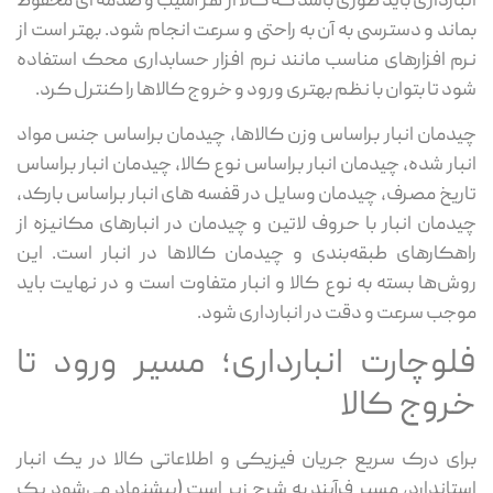
بارداری باید طوری باشد که کالا از هر آسیب و صدمه ای محفوظ
اند و دسترسی به آن‌ به راحتی و سرعت انجام شود. بهتر است از
م افزارهای مناسب مانند نرم افزار حسابداری محک استفاده
د تا بتوان با نظم بهتری ورود و خروج کالاها را کنترل کرد.
دمان انبار براساس وزن کالاها، چیدمان براساس جنس مواد
بار شده، چیدمان انبار براساس نوع کالا، چیدمان انبار براساس
ریخ مصرف، چیدمان وسایل در قفسه های انبار براساس بارکد،
دمان انبار با حروف لاتین و چیدمان در انبارهای مکانیزه از
هکارهای طبقه‌بندی و چیدمان کالاها در انبار است. این
ش‌ها بسته به نوع کالا و انبار متفاوت است و در نهایت باید
جب سرعت و دقت در انبارداری شود.
لوچارت انبارداری؛ مسیر ورود تا
روج کالا
ای درک سریع جریان فیزیکی و اطلاعاتی کالا در یک انبار
تاندارد، مسیر فرآیند به شرح زیر است (پیشنهاد می‌شود یک