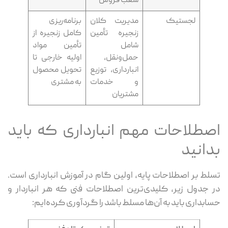
شعب فروش
لجستیک
مدیریت کلان
برنامه‌ریزی
زنجیره تأمین
کامل زنجیره از
شامل
تأمین مواد
حمل‌ونقل،
اولیه خارجی تا
انبارداری، توزیع
تحویل محصول
و خدمات
به مشتری
مشتریان
صطلاحات مهم انبارداری که باید
دانید
لط بر اصطلاحات پایه، اولین گام در آموزش انبارداری است.
 جدول زیر، کلیدی‌ترین اصطلاحات فنی که هر انباردار و
ابداری باید به آن‌ها مسلط باشد را گردآوری کرده‌ایم: