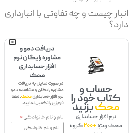
نبار چیست و چه تفاوتی با انبارداری
ارد؟
دریافت دمو و
مشاوره رایگان نرم
افزار حسابداری
محک
در صورت تمایل به دریافت
حساب و
مشاوره رایگان و مشاهده دمو
کتاب خود را
نرم افزار حسابداری
محک
، لطفا
فرم زیر را تکمیل نمایید.
محک
بزنید
نرم افزار حسابداری
نام و نام خانوادگی
*
محک ویژه
+200
گروه