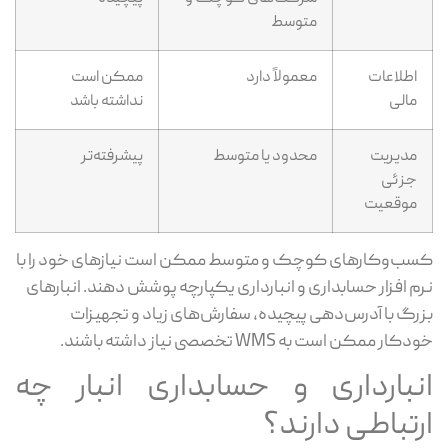
متوسط
اطلاعات
معمولاً دارد
ممکن است
مالی
نداشته باشد
مدیریت
محدود یا متوسط
پیشرفته‌تر
جزئی
موقعیت
ب‌وکارهای کوچک و متوسط ممکن است نیازهای خود را با
م افزار حسابداری و انبارداری یکپارچه پوشش دهند. انبارهای
رگ با آدرس‌دهی پیچیده، سفارش‌های زیاد و تجهیزات
کار ممکن است به WMS تخصصی نیاز داشته باشند.
نبارداری و حسابداری انبار چه
رتباطی دارند؟