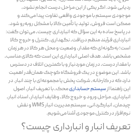
یابی شود. اگر یکی از این مراحل درست انجام نشود،
جودی سیستم با موجودی واقعی تفاوت پیدا می‌کند و
کن است فروش، تولید یا تأمین کالا با مشکل روبه‌رو شود.
 پاسخ ساده به این سؤال که انبارداری چیست، می‌توان گفت:
بارداری فرآیند منظم دریافت، نگهداری، کنترل و خروج کالا
ت؛ به‌گونه‌ای که مقدار، وضعیت و محل هر کالا در هر زمان
خص باشد. هدف اصلی انبارداری این است که کالای مناسب،
 مقدار درست، در زمان موردنیاز و با کمترین اتلاف در دسترس
شد. این موضوع در یک فروشگاه کوچک همان‌قدر اهمیت
رد که در کارخانه، شرکت پخش یا مجموعه‌ای با چند انبار. در
ن راهنما از
سیستم حسابداری
محک، با تعریف انبار، اصول
بارداری، مراحل ورود و خروج کالا، وظایف انباردار، اسناد انبار،
چیدمان، انبارگردانی، سیستم مدیریت انبار WMS و نقش
م‌افزار در کنترل موجودی آشنا می‌شویم.
عریف انبار و انبارداری چیست؟