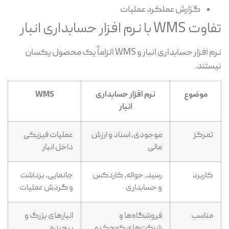
گزارش عملکرد عملیات
WMS با نرم افزار حسابداری انبار
نرم افزار حسابداری انبار و WMS الزاماً یک محصول یکسان
ستند.
موضوع
نرم افزار حسابداری
WMS
انبار
تمرکز
موجودی، اسناد و ارزش
عملیات فیزیکی
مالی
داخل انبار
کاربرد
رسید، حواله، کاردکس
جانمایی، برداشت
و حسابداری
و گردش عملیات
مناسب
فروشگاه‌ها و
انبارهای بزرگ و
شرکت‌های کوچک و
پیچیده