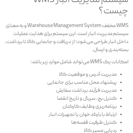
سیستم مدیریت انبار WMS
یست؟
WMS مخفف Warehouse Management System و به معنای
ستم مدیریت انبار است. این سیستم برای هدایت عملیات
خل انبار طراحی می‌شود؛ از دریافت و جانمایی کالا تا برداشت،
ته‌بندی و ارسال.
ات یک WMS می‌تواند شامل موارد زیر باشد:
مدیریت آدرس و موقعیت کالا
پیشنهاد محل مناسب برای جانمایی
مدیریت فرآیند برداشت سفارش
کنترل بچ، سریال و تاریخ انقضا
برنامه‌ریزی وظایف کارکنان
ارتباط با بارکدخوان یا تجهیزات انبار
کنترل ظرفیت قفسه‌ها
ردیابی مسیر کالا