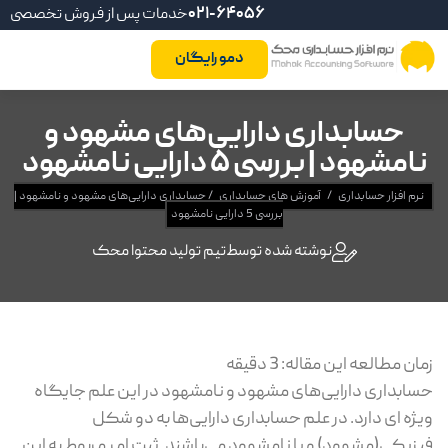
021-64056
خدمات پس از فروش تخصصی
دمو رایگان
حسابداری دارایی‌های مشهود و
نامشهود | بررسی 5 دارایی نامشهود
نرم افزار حسابداری
/
آموزش های حسابداری
/
حسابداری دارایی‌های مشهود و نامشهود |
بررسی 5 دارایی نامشهود
نوشته شده توسط
تیم تولید محتوا محک
زمان مطالعه این مقاله:
3
دقیقه
حسابداری دارایی‌های مشهود و نامشهود در این علم جایگاه
ویژه ای دارد. در علم حسابداری دارایی‌ها به دو شکل
فیزیکی(مشهود) و یا نامشهود می‌باشند. ثبت امر مربوط به این