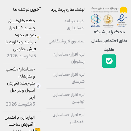
لینک های پرکاربرد
آخرین نوشته ها
خرید برنامه
حکم کارگزینی
حسابداری
چیست؟ + اجزا،
محک را در شبکه
نمونه، نحوه
های اجتماعی دنبال
صندوق فروشگاهی
دریافت و تفاوت با
فیش حقوقی
کنید
نرم افزار حسابداری
5 آگوست 2026
رستوران
حسابداری کسب
نرم افزار حسابداری
و کارهای
شرکتی
کوچک؛ آموزش
اصول و مراحل
نرم افزار حسابداری
اجرا
تولیدی
5 آگوست 2026
نرم افزار حسابداری
انبارداری با اکسل
خدماتی
؛ آموزش ساخت