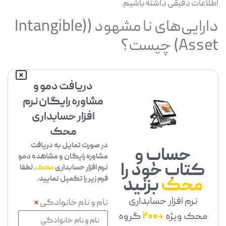
اطلاعات دقیقی داشته باشیم.
دارایی‌های نا مشهود ((Intangible
Asset) چیست؟
دریافت دمو و
مشاوره رایگان نرم
افزار حسابداری
محک
در صورت تمایل به دریافت
حساب و
مشاوره رایگان و مشاهده دمو
کتاب خود را
نرم افزار حسابداری
محک
، لطفا
فرم زیر را تکمیل نمایید.
محک
بزنید
نرم افزار حسابداری
نام و نام خانوادگی
*
محک ویژه
+200
گروه