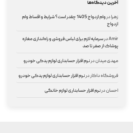
آخرین دیدگاه‌ها
زهرا
در
وام ازدواج 1405 چقدر است؟ شرایط و اقساط وام
ازدواج
Amir
در
سرمایه لازم برای لباس فروشی و راه‌اندازی مغازه
پوشاک از صفر تا صد
مهدی میدان
در
نرم افزار حسابداری لوازم یدکی خودرو
فروشگاه داکار
در
نرم افزار حسابداری لوازم یدکی خودرو
احسان
در
نرم افزار حسابداری لوازم خانگی