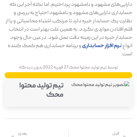
دارایی‌های مشهود و نامشهود پرداختیم. اما نکته آخر این که
حسابداری دارایی‌های مشهود و نامشهود احتیاج به بررسی و
نظارت یک حسابدار خبره دارد تا مرتکب اشتباه محاسباتی و یا از
قلم افتادن مواردی نگردد. به همین علت بهتر است در انتخاب
حسابدار خبره در این زمینه دقت عمل شود. در عین حال وجود
انواع
نرم افزار حسابداری
و برنامه حسابداری هم کمک کننده
است.
توسط
تیم تولید محتوا محک
27 فوریه 2022
بدون دیدگاه
تیم تولید محتوا
محک
قبل
بعدی