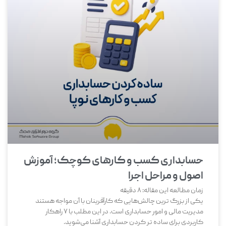
حسابداری کسب و کارهای کوچک؛ آموزش
اصول و مراحل اجرا
زمان مطالعه این مقاله:
8
دقیقه
یکی از بزرگ‌ ترین چالش‌هایی که کارآفرینان با آن مواجه هستند
مدیریت مالی و امور حسابداری است. در این مطلب با 7 راهکار
کاربردی برای ساده تر کردن حسابداری آشنا می‌شوید.