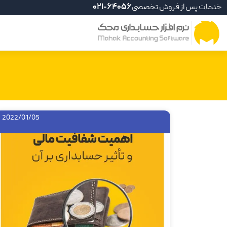
خدمات پس از فروش تخصصی
021-64056
2022/01/05