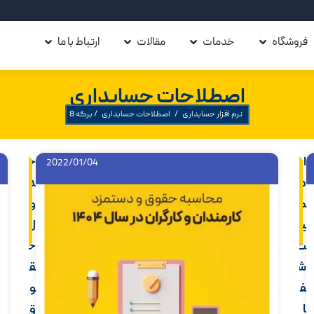
فروشگاه
خدمات
مقالات
ارتباط با ما
اصطلاحات حسابداری
نرم افزار حسابداری
/
اصطلاحات حسابداری
/
برگه 8
ا
ج
2022/01/04
اد
اد
ام
ام
ه
د
ه
ه
م
م
م
و
ط
ط
ل
ل
ی
ل
ب
ب
ت
ح
ش
ق
ف
و
ا
ق