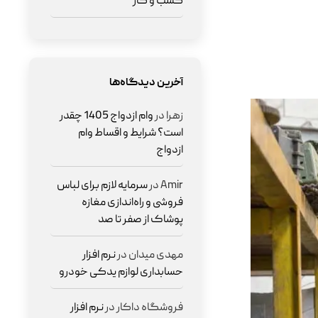
کسب و کار
آخرین دیدگاه‌ها
زهرا
در
وام ازدواج 1405 چقدر
است؟ شرایط و اقساط وام
ازدواج
Amir
در
سرمایه لازم برای لباس
فروشی و راه‌اندازی مغازه
پوشاک از صفر تا صد
مهدی میدان
در
نرم افزار
حسابداری لوازم یدکی خودرو
فروشگاه داکار
در
نرم افزار