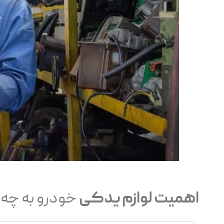
اهمیت لوازم یدکی
خودرو به چه