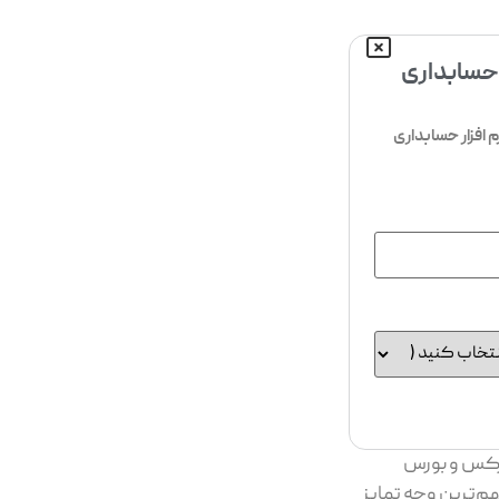
 حسابداری
افزار حسابداری
فارکس و بورس
هم‌ترین وجه تمایز