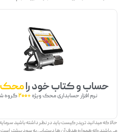
حساب و کتاب خود را
محک
نرم افزار حسابداری محک ویژه
+200
گروه ش
حالا که میدانید تریدر کیست باید در نظر داشته باشید سرمایه
می‌باشند که همواره هدف آن ها دستیابی به سود بیشتر است، ا