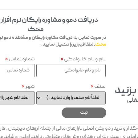
دریافت دمو و مشاوره رایگان نرم افزار
محک
در صورت تمایل به دریافت مشاوره رایگان و مشاهده دمو نرم 
محک
، لطفا فرم زیر را تکمیل نمایید.
نام و نام خانوادگی
*
شماره تماس
*
صنف
*
شهر
*
بزنید
غلی
‌گذار و تریدر دو رکن اصلی بازارهای مالی از جمله ارزهای دیجیتال، 
ما برای رسیدن به این هدف روش‌های متفاوتی دارند. اولین و شاید م