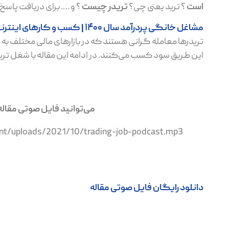
است
؟ ترید یعنی چی؟
تریدر چیست
؟ و …. برای دریافت پاسخ
مشاغل خانگی پردرآمد سال 1400 | کسب و کارهای اینترنتی پول ساز
تریدرها معامله گرانی هستند که در بازارهای مالی مختلف به و
این طریق سود کسب می‌کنند. در ادامه این مقاله با شغل ترید
می‌توانید فایل صوتی مقا
t/uploads/2021/10/trading-job-podcast.mp3
دانلود رایگان فایل صوتی مقاله