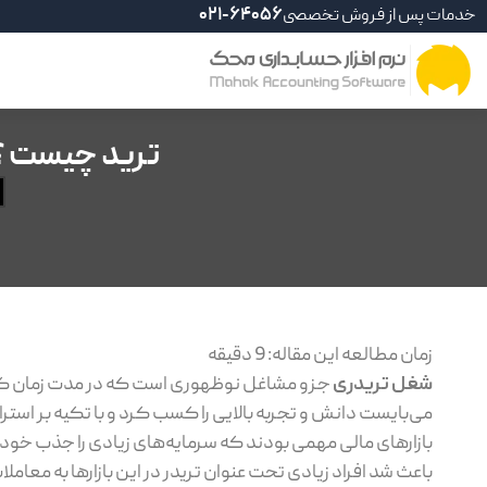
خدمات پس از فروش تخصصی
021-64056
ترید چیست ؟
زمان مطالعه این مقاله:
9
دقیقه
شغل تریدری
جزو مشاغل نوظهوری است که در مدت زمان کوتاه
می‌بایست دانش و تجربه بالایی را کسب کرد و با تکیه بر است
بازارهای مالی مهمی بودند که سرمایه‌های زیادی را جذب خود 
باعث شد افراد زیادی تحت عنوان تریدر در این بازارها به معاملا