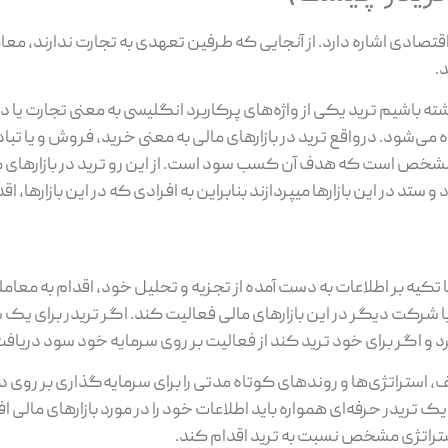
اقتصادی اشاره دارد. از آنجایی که طرفین تعهدی به تجارت ندارند، معا
.
ته باشیم ترید یکی از واژه‌های پرکاربرد انگلیسی به معنی تجارت یا
 می‌شود. درواقع ترید در بازارهای مالی به معنی خرید، فروش و یا تبا
ص است که هدف آن کسب سود است. از این رو ترید در بازارهای ما
تد در این بازارها میپردازند بنابراین به افرادی که در این بازارها، ا
ا تکیه بر اطلاعات به دست آمده از تجزیه و تحلیل خود، اقدام به معامله
شرکت دیگر در این بازارهای مالی فعالیت کند. اگر تریدر برای یک 
و اگر برای خود ترید کند از فعالیت بر روی سرمایه خود سود دریاف
ف، استراتژی‌ها و روندهای کوتاه مدتی را برای سرمایه‌گذاری بر روی د
. یک تریدر حرفه‌ای همواره باید اطلاعات خود را در مورد بازارهای مالی
استراتژی مشخص نسبت به ترید اقدام کند.