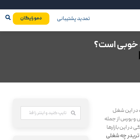
تمدید پشتیبانی
دمو رایگان
 خوبی است؟
 در این شغل
 و بورس از جمله
 در این بازارها
تریدر چه شغلی