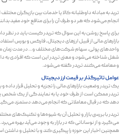
ترید به مبادله داوطلبانه کالا یا خدمات بین بازیگران مختلف 
انجام می‌شود که هر دو طرف آن را برای منافع خود مفید بدانند
برای پاسخ روشن به این سوال که تریدر کیست باید در نظر داش
بازارهای مالی از قبیل ارزهای دیجیتال، فارکس و بورس استفاده
واحدهای پولی، سهام شرکت‌های مختلف و… در مدت زمان مشخ
شغل شناخته می‌شود و معنی تریدر این است که افرادی به داد و س
و معامله می‌کنند تریدر گفته می‌شود.
عوامل تاثیرگذار بر قیمت ارز دیجیتال
یک تریدر وضعیت بازارهای مالی را تجزیه و تحلیل قرار داده و ب
تریدر ممکن است از طرف خود یا به نمایندگی از یک شخص یا 
دهد که در قبال معاملاتی که انجام می‌دهد دستمزد می‌گیرد 
تریدر با بررسی بازار و تحلیل آن به شیوه‌ها و تکنیک‌های مختل
می‌گیرد و از نوساناتی که در بازار به وجود می‌آید بهره می‌برد
همچنین اخبار این حوزه را پیگیری کند و با تحلیل و داشتن 