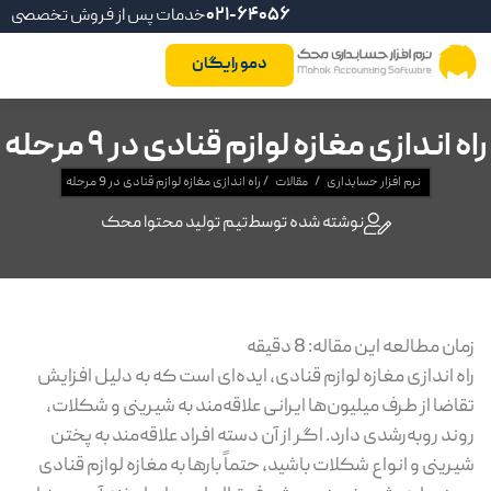
021-64056
خدمات پس از فروش تخصصی
دمو رایگان
راه اندازی مغازه لوازم قنادی در 9 مرحله
نرم افزار حسابداری
/
مقالات
/
راه اندازی مغازه لوازم قنادی در 9 مرحله
نوشته شده توسط
تیم تولید محتوا محک
زمان مطالعه این مقاله:
8
دقیقه
راه اندازی مغازه لوازم قنادی، ایده‌ای است که به دلیل افزایش
تقاضا از طرف میلیون‌ها ایرانی علاقه‌مند به شیرینی و شکلات،
روند روبه‌رشدی دارد. اگر از آن دسته افراد علاقه‌مند به پختن
شیرینی و انواع شکلات باشید، حتماً بارها به مغازه لوازم قنادی