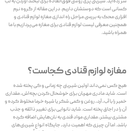
سر زده‌اید. شیرینی پزی روشی فوق‌العاده برای لبخند آوردن به لب‌
کسانی است که دوستشان داریم. در این مقاله از گروه نرم
افزاری محک به بررسی مراحل راه اندازی مغازه لوازم قنادی و
همچنین معرفی لیست لوازم قنادی برای مغازه می‌پردازیم با ما
همراه باشید.
مغازه لوازم قنادی کجاست؟
هیچ کس نمی‌داند اولین شیرینی چه زمانی و کی پخته شده
است. شاید مادری مهربان برای خوشحال کردن بچه‌اش، مقداری
خمیر را با آب، آرد، روغن و کمی شکر یا شیره خرما مخلوط کرده و
آن را در اجاق پخته است. شاید نانوایی برای تغییر ذائقه و جذب
مشتری بیشتر، مقداری مواد قندی به نان‌هایش اضافه کرده
باشد. اما آن چیزی که اهمیت دارد، جایگاه انواع شیرینی‌های