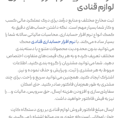
لوازم قنادی
ثبت مخارج مختلف و منابع درآمد برای درک عملکرد مالی کسب
و کار شما بسیار مهم است. نگه داشتن حساب‌های دقیق به
کمک انواع نرم افزار حسابداری، محاسبات مالیاتی سالانه شما را
بسیار ساده می‌کند. با
نرم افزار حسابداری قنادی
محک
می‌توانید بدون محدودیت محصولات متنوع با دسته‌بندی
مختلف تعریف کرده و به هر یک قیمت‌های متفاوت اختصاص
دهید. شما می‌توانید مشتریان را گروه بندی کنید، اطلاعات
مربوط به هر مشتری را ثبت، ویرایش و حذف نموده و نیز،
اشتراک ایجاد کنید. همچنین می‌توانید سریع و راحت، برای چند
مشتری به طور هم‌زمان فاکتور صادر کنید. حتی امکان
سفارشی‌سازی و افزودن هزینه ارسال، حق سرویس، مالیات و… را
نیز به فیش فاکتور خواهید داشت.
ارسال مبلغ فاکتور فروش لوازم قنادی بر روی دستگاه کارت
خوان امکانی است که جلوی ورود مبالغ اشتباه را می‌گیرد. به