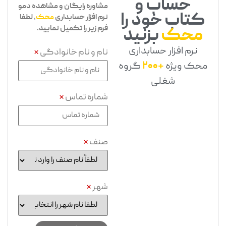
حساب و
مشاوره رایگان و مشاهده دمو
کتاب خود را
نرم افزار حسابداری
محک
، لطفا
فرم زیر را تکمیل نمایید.
محک
بزنید
نرم افزار حسابداری
نام و نام خانوادگی
*
محک ویژه
+200
گروه
شغلی
شماره تماس
*
صنف
*
شهر
*