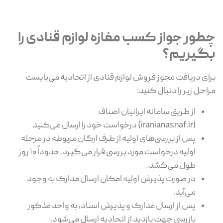
چطور جواز کسب مغازه لوازم قنادی را
بگیریم؟
برای دریافت مجوز فروش لوازم قنادی از اتحادیه می‌بایست
مراحل زیر را دنبال کنید:
از طریق سامانه ایرانیان اصناف
(iranianasnaf.ir) درخواست خود را ارسال می‌کنید
پس از بررسی‌های اولیه از طرف ارگان مربوطه در مرحله
اولیه درخواست مورد بررسی قرار می‌گیرد. حدوداً ۱۰ روز
طول می‌کشد.
در صورت پذیرش اولیه امکان ارسال مدارک به وجود
می‌آید.
پس از ارسال مدارک و پذیرش اسناد، به واحد مذکور
بازرسی جهت بازدید از اتحادیه ارسال می‌شود.