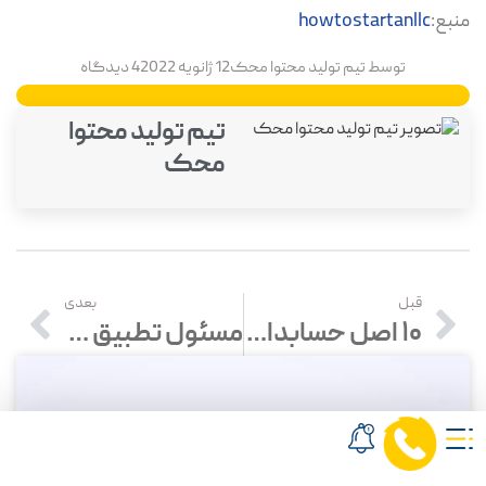
منبع:
howtostartanllc
توسط
تیم تولید محتوا محک
12 ژانویه 2022
4 دیدگاه
تیم تولید محتوا
محک
قبل
بعدی
10 اصل حسابداری فروشگاه اینترنتی
مسئول تطبیق کیست و چه وظایفی دارد؟