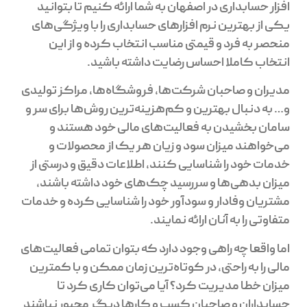
افزار حسابداری در اصفهان به شما ارائه کنیم تا بتوانید
یکی از بهترین نرم افزارهای حسابداری را با ویژگی‌های
منحصر به فرد و قیمتی مناسب انتخاب کرده و از این
انتخاب کاملا احساس رضایت داشته باشید.
مدیران و صاحبان شرکت‌ها، فروشگاه‌ها، مراکز تولیدی
و… به دنبال بهترین و کم‌هزینه‌ترین روش‌ها برای سر و
سامان بخشیدن به فعالیت‌های مالی خود هستند و
می‌خواهند میزان سود و زیان هر یک از محصولات و
خدمات خود را شناسایی کنند، اطلاعات دقیق و درستی از
میزان بدهی‌ها و سررسید چک‌های خود داشته باشند،
مشتریان وفادار و سودآور خود را شناسایی کرده و خدمات
متفاوتی را به آنان ارائه نمایند.
اما واقعا چه راهی وجود دارد که بتوان تمامی فعالیت‌های
مالی را به راحتی، در کوتاه‌ترین زمان ممکن و با کمترین
میزان خطا مدیریت کرد؟ آیا می‌توان کاری کرد تا
حسابداران و صاحبان کسب و کارها دیگر مجبور نباشند