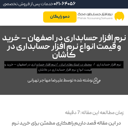
021-64056
خدمات پس از فروش تخصصی
دمو رایگان
نرم افزار حسابداری در اصفهان – خرید
و قیمت انواع نرم افزار حسابداری در
کاشان
نرم افزار حسابداری
/
محک در استان‌های ایران
/
نرم افزار حسابداری در اصفهان – خرید و
قیمت انواع نرم افزار حسابداری در کاشان
نوشته شده توسط
علیرضا مهاجر تهرانی
زمان مطالعه این مقاله:
7
دقیقه
در این مقاله قصد داریم راهکاری مطمئن برای خرید نرم