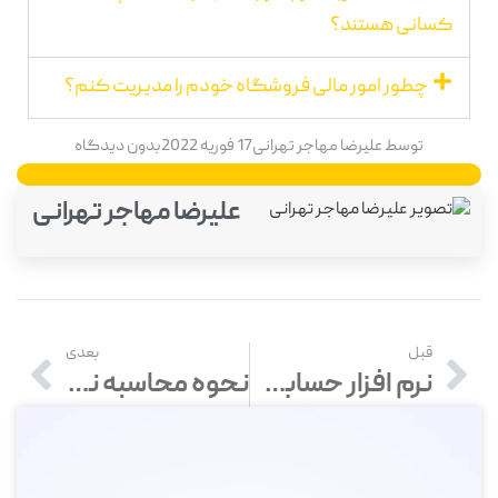
کسانی هستند؟
چطور امور مالی فروشگاه خودم را مدیریت کنم؟
توسط
علیرضا مهاجر تهرانی
17 فوریه 2022
بدون دیدگاه
علیرضا مهاجر تهرانی
قبل
بعدی
نرم افزار حسابداری در خراسان جنوبی – خرید و قیمت انواع نرم افزار حسابداری در طبس و بیرجند
نحوه محاسبه نوبت کاری | حق شیفت 1403