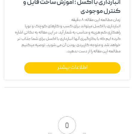
انبارداری با اکسل ؛ آموزش ساخت فایل و
کنترل موجودی
زمان مطالعه این مقاله:
8
دقیقه
انبارداری با اکسل میتواند برای کسب و کارهای کوچک و نوپا
راهکاری کم هزینه و مناسب به شمار آید. در این مقاله به نکاتی اشاره
کرده ایم که با بکارگیری آنها انبارداری با اکسل برای شما جذاب تر
خواهد شد و متوجه کاربردی یودن آن می شوید. توصیه میکنیم
مطالعه این مقاله را از دست ندهید.
اطلاعات بیشتر
0