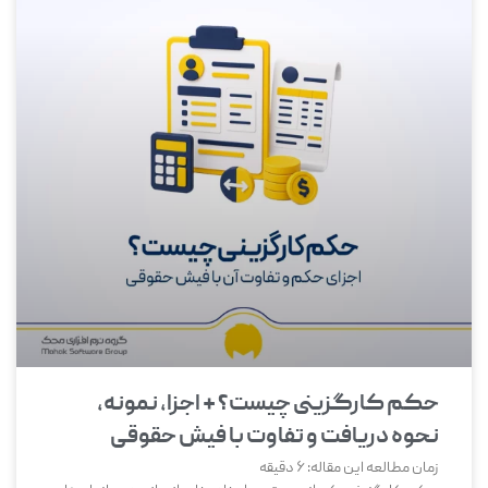
حکم کارگزینی چیست؟ + اجزا، نمونه،
نحوه دریافت و تفاوت با فیش حقوقی
زمان مطالعه این مقاله:
6
دقیقه