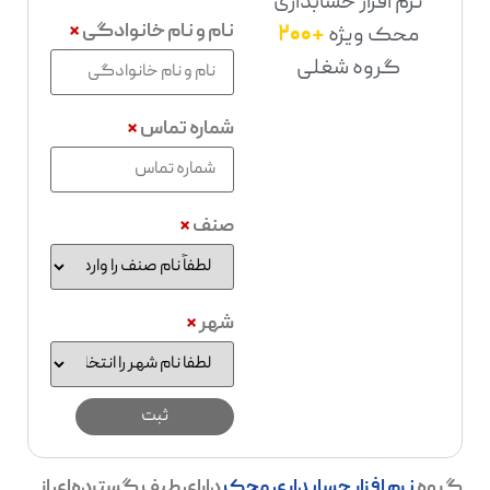
نرم افزار حسابداری
نام و نام خانوادگی
*
محک ویژه
+200
گروه شغلی
شماره تماس
*
صنف
*
شهر
*
گروه
نرم افزار حسابداری محک
دارای طیف گسترده‌ای از