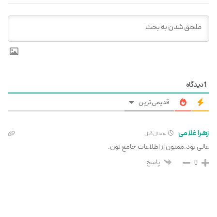
1
دیدگاه
قدیمی‌ترین
زهرا غلامی
4 سال قبل
عالی بود.ممنون از اطلاعات جامع تون.
پاسخ
0