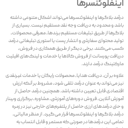
اینفلوئنسرها
درآمد بلاگرها و اینفلوئنسرها می‌تواند اشکال متنوعی داشته
باشد و محدود به دریافت وجه نقد مستقیم نیست. بسیاری از
بلاگرها از طریق تبلیغات مستقیم برندها، معرفی محصولات،
تولید محتوای سفارشی و انتشار پست یا استوری تبلیغاتی درآمد
کسب می‌کنند. برخی دیگر از طریق همکاری در فروش،
دریافت پورسانت از فروش کالاها یا خدمات و لینک‌های افیلیت
مارکتینگ درآمد دارند.
علاوه بر آن، دریافت هدایا، محصولات رایگان یا خدمات غیرنقدی
نیز می‌تواند به عنوان درآمد تلقی شود، مشروط بر آنکه ارزش
اقتصادی قابل تعیین داشته باشد. همچنین درآمد حاصل از
آموزش آنلاین، فروش دوره‌های آموزشی، مشاوره، برگزاری وبینار
و حتی درآمدهای ارزی حاصل از پلتفرم‌های خارجی نیز در زمره
درآمد بلاگرها و اینفلوئنسرها قرار می‌گیرد. از منظر مالیاتی،
تمامی این درآمدها در صورتی که مستمر و قابل انتساب به