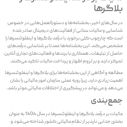
بلاگرها
در سال‌های اخیر، بخشنامه‌ها و دستورالعمل‌هایی در خصوص
شناسایی و مالیات ستانی از فعالیت‌های دیجیتال صادر شده
است که چارچوب کلی برخورد با درآمد بلاگرها و اینفلوئنسرها را
مشخص می‌کند. این بخشنامه‌ها عمدتا بر شناسایی درآمدهای
حاصل از تبلیغات، همکاری با برندها و فعالیت‌های تجاری آنلاین
تمرکز دارند و بر لزوم اظهار و پرداخت مالیات تاکید می‌کنند.
مطالعه و آگاهی از این بخشنامه‌ها برای بلاگرها و اینفلوئنسرها
اهمیت زیادی دارد، زیرا رویه عملی سازمان امور مالیاتی را نشان
می‌دهد و می‌تواند در پیشگیری از اختلافات مالیاتی موثر باشد.
جمع‌بندی
مالیات بر درآمد بلاگرها و اینفلوئنسرها در سال 1404 به عنوان
بخشی جدایی ناپذیر از نظام مالیاتی کشور شناخته می‌شود و