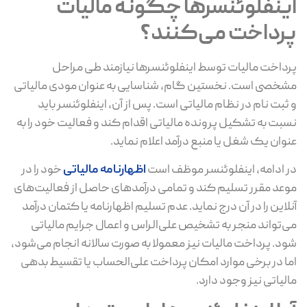
اینفلوئنسرها چگونه مالیات
پرداخت می‌کنند؟
پرداخت مالیات توسط اینفلوئنسرها نیازمند طی مراحل
مشخصی است. نخستین گام، شناسایی به عنوان مودی مالیاتی
و ثبت نام در نظام مالیاتی است. پس از آن، اینفلوئنسر باید
نسبت به تشکیل پرونده مالیاتی اقدام کند و فعالیت خود را به
عنوان یک شغل یا منبع درآمد اعلام نماید.
در ادامه، اینفلوئنسر موظف است
اظهارنامه مالیاتی
خود را در
موعد مقرر تسلیم کند و تمامی درآمدهای حاصل از فعالیت‌های
آنلاین را در آن درج نماید. عدم تسلیم اظهارنامه یا کتمان درآمد
می‌تواند منجر به تشخیص علی‌الراس و اعمال جرایم مالیاتی
شود. پرداخت مالیات نیز معمولا به صورت سالانه انجام می‌شود،
اما در برخی موارد امکان پرداخت علی‌الحساب یا تقسیط بدهی
مالیاتی نیز وجود دارد.