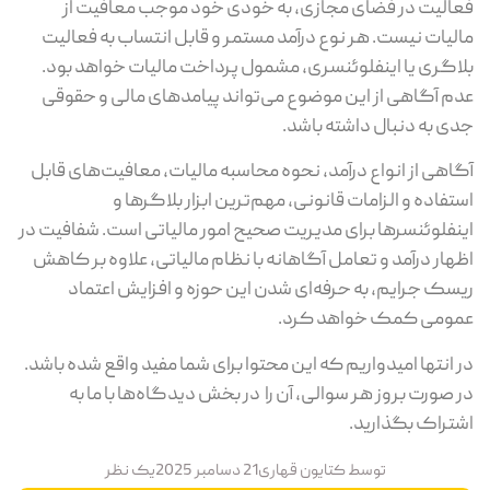
فعالیت در فضای مجازی، به خودی خود موجب معافیت از
مالیات نیست. هر نوع درآمد مستمر و قابل انتساب به فعالیت
بلاگری یا اینفلوئنسری، مشمول پرداخت مالیات خواهد بود.
عدم آگاهی از این موضوع می‌تواند پیامدهای مالی و حقوقی
جدی به دنبال داشته باشد.
آگاهی از انواع درآمد، نحوه محاسبه مالیات، معافیت‌های قابل
استفاده و الزامات قانونی، مهم‌ترین ابزار بلاگرها و
اینفلوئنسرها برای مدیریت صحیح امور مالیاتی است. شفافیت در
اظهار درآمد و تعامل آگاهانه با نظام مالیاتی، علاوه بر کاهش
ریسک جرایم، به حرفه‌ای شدن این حوزه و افزایش اعتماد
عمومی کمک خواهد کرد.
در انتها امیدواریم که این محتوا برای شما مفید واقع شده باشد.
در صورت بروز هر سوالی، آن را در بخش دیدگاه‌ها با ما به
اشتراک بگذارید.
توسط
کتایون قهاری
21 دسامبر 2025
یک نظر