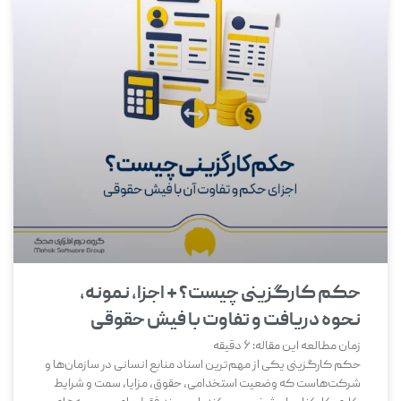
حکم کارگزینی چیست؟ + اجزا، نمونه،
نحوه دریافت و تفاوت با فیش حقوقی
زمان مطالعه این مقاله:
6
دقیقه
حکم کارگزینی یکی از مهم‌ترین اسناد منابع انسانی در سازمان‌ها و
شرکت‌هاست که وضعیت استخدامی، حقوق، مزایا، سمت و شرایط