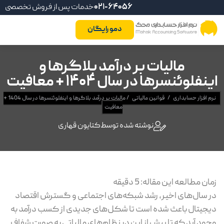
021-64056
خدمات پس از فروش تخصصی
دمو رایگان
مالیات بر درآمد بلاگرها و
اینفلوئنسرها در سال 1404 + معافیت
نرم افزار حسابداری
/
قوانین مالیاتی
/
مالیات بر درآمد بلاگرها و اینفلوئنسرها در سال 1404 +
معافیت
نوشته شده توسط
کتایون قهاری
زمان مطالعه این مقاله:
5
دقیقه
در سال‌های اخیر، رشد شبکه‌های اجتماعی و گسترش اقتصاد
دیجیتال باعث شده است تا شکل‌های جدیدی از کسب درآمد به
وجود آید که تا پیش از این در نظام‌های مالیاتی به صورت شفاف