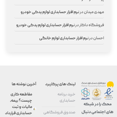
مهدی میدان
در
نرم افزار حسابداری لوازم یدکی خودرو
فروشگاه داکار
در
نرم افزار حسابداری لوازم یدکی خودرو
احسان
در
نرم افزار حسابداری لوازم خانگی
لینک های پرکاربرد
آخرین نوشته ها
خرید برنامه
مقاطعه‌ کاری
حسابداری
چیست؟ بیمه،
محک را در شبکه
مالیات و ثبت
های اجتماعی دنبال
صندوق فروشگاهی
حسابداری قرارداد