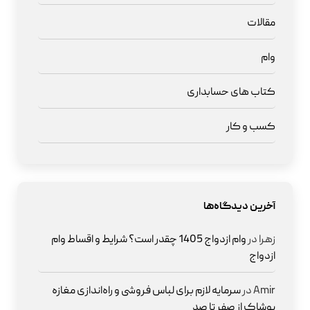
مقالات
وام
کتاب های حسابداری
کسب و کار
آخرین دیدگاه‌ها
زهرا
در
وام ازدواج 1405 چقدر است؟ شرایط و اقساط وام
ازدواج
Amir
در
سرمایه لازم برای لباس فروشی و راه‌اندازی مغازه
پوشاک از صفر تا صد