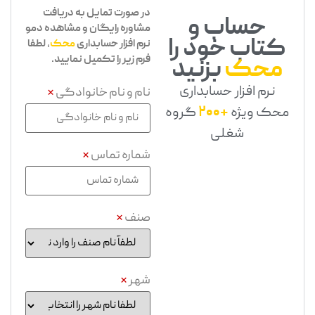
در صورت تمایل به دریافت
حساب و
مشاوره رایگان و مشاهده دمو
کتاب خود را
نرم افزار حسابداری
محک
، لطفا
فرم زیر را تکمیل نمایید.
محک
بزنید
نرم افزار حسابداری
نام و نام خانوادگی
*
محک ویژه
+200
گروه
شغلی
شماره تماس
*
صنف
*
شهر
*