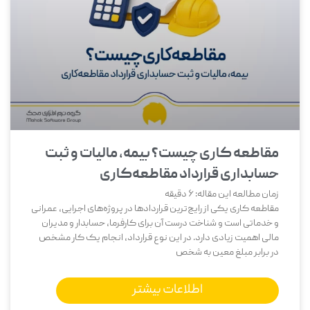
مقاطعه‌ کاری چیست؟ بیمه، مالیات و ثبت
حسابداری قرارداد مقاطعه‌کاری
زمان مطالعه این مقاله:
6
دقیقه
مقاطعه ‌کاری یکی از رایج‌ترین قراردادها در پروژه‌های اجرایی، عمرانی
و خدماتی است و شناخت درست آن برای کارفرما، حسابدار و مدیران
مالی اهمیت زیادی دارد. در این نوع قرارداد، انجام یک کار مشخص
در برابر مبلغ معین به شخص
اطلاعات بیشتر