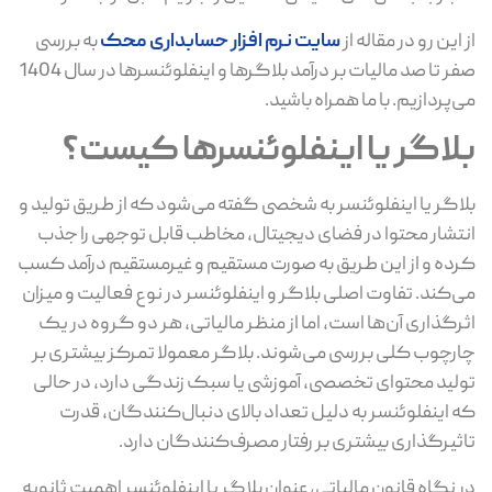
از این رو در مقاله از
سایت نرم افزار حسابداری محک
به بررسی
صفر تا صد مالیات بر درآمد بلاگرها و اینفلوئنسرها در سال 1404
می‌پردازیم. با ما همراه باشید.
بلاگر یا اینفلوئنسرها کیست؟
بلاگر یا اینفلوئنسر به شخصی گفته می‌شود که از طریق تولید و
انتشار محتوا در فضای دیجیتال، مخاطب قابل توجهی را جذب
کرده و از این طریق به صورت مستقیم و غیرمستقیم درآمد کسب
می‌کند. تفاوت اصلی بلاگر و اینفلوئنسر در نوع فعالیت و میزان
اثرگذاری آن‌ها است، اما از منظر مالیاتی، هر دو گروه در یک
چارچوب کلی بررسی می‌شوند. بلاگر معمولا تمرکز بیشتری بر
تولید محتوای تخصصی، آموزشی یا سبک زندگی دارد، در حالی
که اینفلوئنسر به دلیل تعداد بالای دنبال‌کنندگان، قدرت
تاثیرگذاری بیشتری بر رفتار مصرف‌کنندگان دارد.
در نگاه قانون مالیاتی، عنوان بلاگر یا اینفلوئنسر اهمیت ثانویه