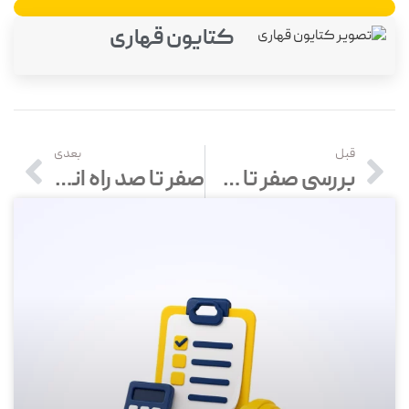
کتایون قهاری
قبل
بعدی
بررسی صفر تا صد قرارداد کار موقت (با نمونه قرارداد)
صفر تا صد راه اندازی مغازه موبایل فروشی