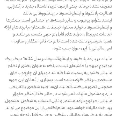
تعریف نشده بودند. یکی از مهم‌ترین اشکال جدید درآمدزایی،
فعالیت بلاگرها و اینفلوئنسرها در پلتفرم‌هایی مانند
اینستاگرام، یوتیوب و سایر شبکه‌های اجتماعی است. بلاگرها
و اینفلوئنسرها با تولید محتوا، تبلیغات، همکاری با برندها و ارائه
خدمات دیجیتال، درآمدهای قابل توجهی کسب می‌کنند و
همین موضوع باعث شده است تا توجه قانون‌گذار و سازمان
امور مالیاتی به این حوزه جلب شود.
مالیات بر درآمد بلاگرها و اینفلوئنسرها در سال 1404 دیگر یک
موضوع مبهم یا حاشیه‌ای نیست، بلکه به عنوان بخشی از نظام
مالیاتی کشور به رسمیت شناخته شده و برای آن چارچوب‌های
مشخصی در نظر گرفته شده است. بسیاری از فعالان این حوزه
همچنان تصور می‌کنند فعالیت آن‌ها جنبه شخصی یا تفریحی
دارد و مشمول مالیات نمی‌شود، در حالی که از منظر حقوق
مالیاتی، هر نوع درآمد مستمر و قابل انتساب به شخص، مشمول
پرداخت مالیات خواهد بود. عدم آگاهی از این موضوع می‌تواند
منجر به بدهی‌های مالیاتی سنگین و جرایم قابل توجه شود.